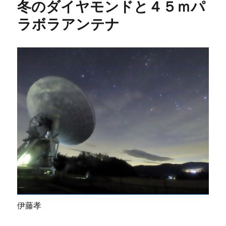
冬のダイヤモンドと４５ｍパ
ラボラアンテナ
伊藤孝