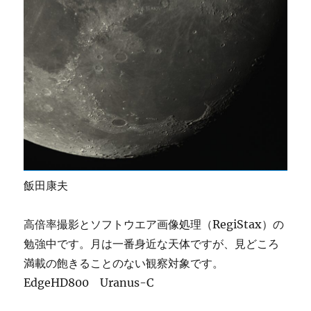
飯田康夫
高倍率撮影とソフトウエア画像処理（RegiStax）の
勉強中です。月は一番身近な天体ですが、見どころ
満載の飽きることのない観察対象です。
EdgeHD800 Uranus-C