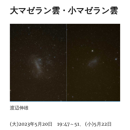
ー
大マゼラン雲・小マゼラン雲
渡辺伸雄
(大)2023年5月20日 19:47～51、 (小)5月22日