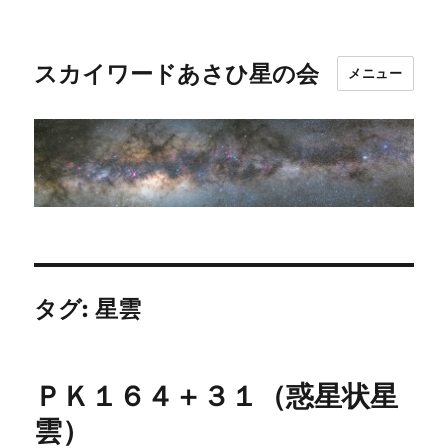
スカイワードあさひ星の会
メニュー
タグ:
星雲
ＰＫ１６４＋３１（惑星状星
雲）