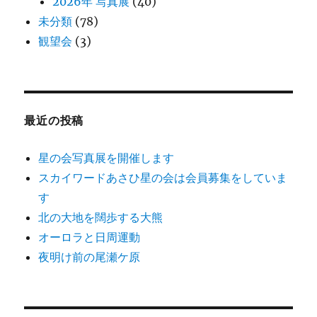
2026年 写真展
(40)
送
未分類
(78)
観望会
(3)
り
最近の投稿
星の会写真展を開催します
スカイワードあさひ星の会は会員募集をしていま
す
北の大地を闊歩する大熊
オーロラと日周運動
夜明け前の尾瀬ケ原