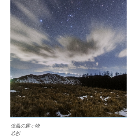
強風の霧ヶ峰
若杉