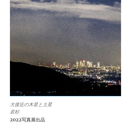
大接近の木星と土星
若杉
2022写真展出品