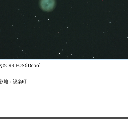
50CRS EOS6Dcool
影地：設楽町