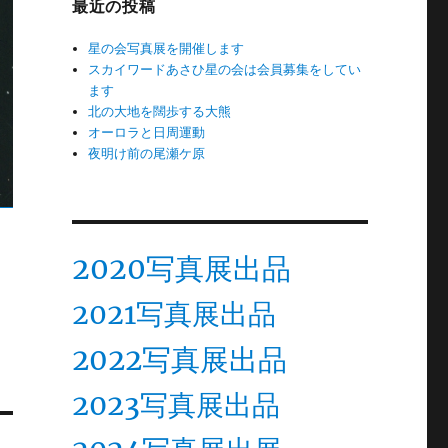
最近の投稿
星の会写真展を開催します
スカイワードあさひ星の会は会員募集をしてい
ます
北の大地を闊歩する大熊
オーロラと日周運動
夜明け前の尾瀬ケ原
2020写真展出品
2021写真展出品
2022写真展出品
2023写真展出品