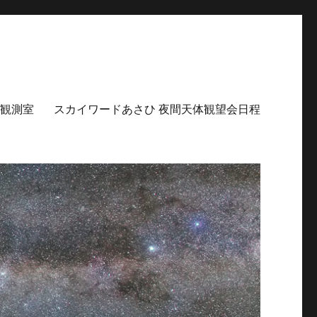
観測室
スカイワードあさひ 夜間天体観望会日程