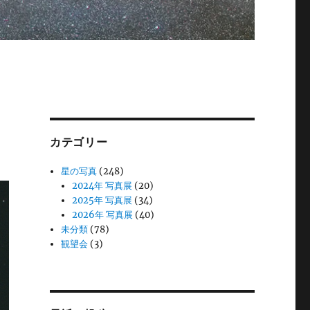
カテゴリー
星の写真
(248)
2024年 写真展
(20)
2025年 写真展
(34)
2026年 写真展
(40)
未分類
(78)
観望会
(3)