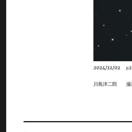
2024/12/02 μ2
川島洋二郎 撮
投